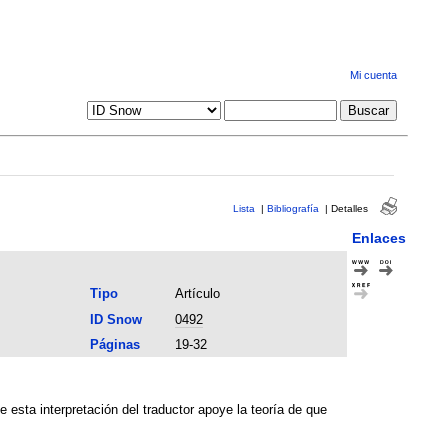
Mi cuenta
Lista
|
Bibliografía
|
Detalles
Enlaces
Tipo
Artículo
ID Snow
0492
Páginas
19-32
 esta interpretación del traductor apoye la teoría de que