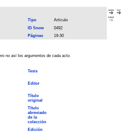
Tipo
Artículo
ID Snow
0492
Páginas
19-30
ero no así los argumentos de cada acto.
Tesis
Editor
Título
original
Título
abreviado
de la
colección
Edición