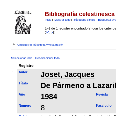
Bibliografía celestinesca
Inicio
|
Mostrar todo
|
Búsqueda simple
|
Búsqueda av
1–1 de 1 registro encontrado(s) con los criteri
(
RSS
):
Opciones de búsqueda y visualización
Seleccionar todo
Deseleccionar todo
Registro
Autor
Joset, Jacques
Título
De Pármeno a Lazaril
Año
1984
Revista
Número
8
Fascículo