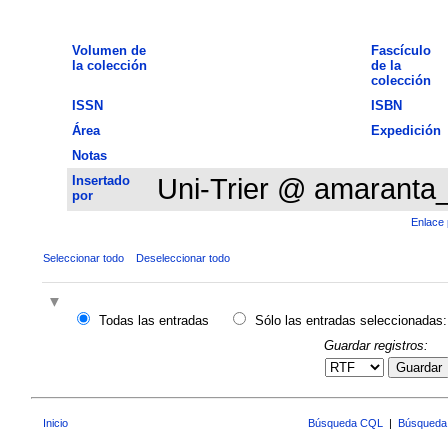
Volumen de
Fascículo
la colección
de la
colección
ISSN
ISBN
Área
Expedición
Notas
Insertado
Uni-Trier @ amaranta
por
Enlace 
Seleccionar todo
Deseleccionar todo
Todas las entradas
Sólo las entradas seleccionadas:
Guardar registros:
Guardar
Inicio
Búsqueda CQL
|
Búsqueda