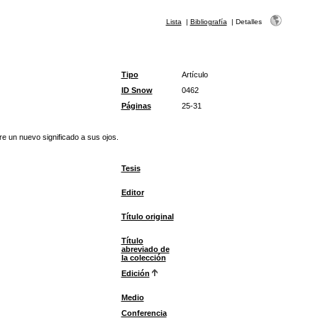
Lista
|
Bibliografía
|
Detalles
Tipo
Artículo
ID Snow
0462
Páginas
25-31
re un nuevo significado a sus ojos.
Tesis
Editor
Título original
Título
abreviado de
la colección
Edición
Medio
Conferencia