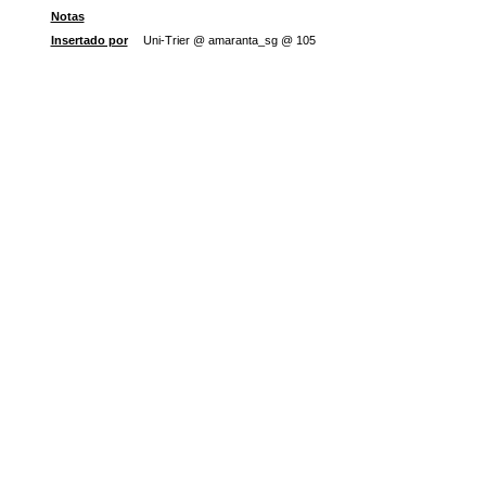
Notas
Insertado por
Uni-Trier @ amaranta_sg @ 105