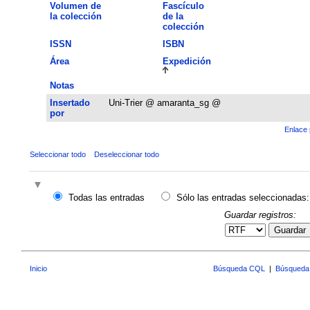
Volumen de
Fascículo
la colección
de la
colección
ISSN
ISBN
Área
Expedición
Notas
Insertado
Uni-Trier @ amaranta_sg @
por
Enlace 
Seleccionar todo
Deseleccionar todo
Todas las entradas
Sólo las entradas seleccionadas:
Guardar registros:
Guardar
Inicio
Búsqueda CQL
|
Búsqueda