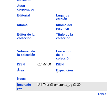
Autor
corporativo
Editorial
Lugar de
edición
Idioma
Idioma del
resumen
Editor de la
Título de la
colección
colección
Volumen de
Fascículo
la colección
de la
colección
ISSN
01475460
ISBN
Área
Expedición
Notas
Insertado
Uni-Trier @ amaranta_sg @ 39
por
Enlace 