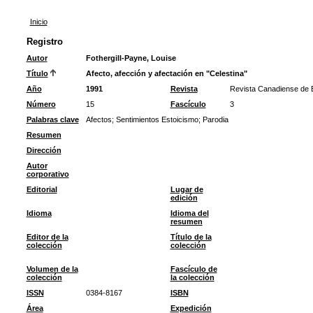
Inicio
Registro
Autor
Fothergill-Payne, Louise
Título
Afecto, afección y afectación en "Celestina"
Año
1991
Revista
Revista Canadiense de 
Número
15
Fascículo
3
Palabras clave
Afectos
;
Sentimientos Estoicismo
;
Parodia
Resumen
Dirección
Autor
corporativo
Editorial
Lugar de
edición
Idioma
Idioma del
resumen
Editor de la
Título de la
colección
colección
Volumen de la
Fascículo de
colección
la colección
ISSN
0384-8167
ISBN
Área
Expedición