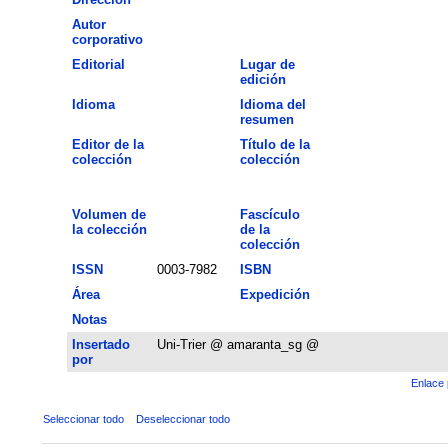
Autor
corporativo
Editorial
Lugar de
edición
Idioma
Idioma del
resumen
Editor de la
Título de la
colección
colección
Volumen de
Fascículo
la colección
de la
colección
ISSN
0003-7982
ISBN
Área
Expedición
Notas
Insertado
Uni-Trier @ amaranta_sg @
por
Enlace 
Seleccionar todo
Deseleccionar todo