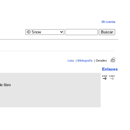
Mi cuenta
Lista
|
Bibliografía
|
Detalles
Enlaces
e libro