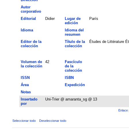
Autor
corporativo
Editorial
Didier
Lugar de
París
edición
Idioma
Idioma del
resumen
Editor de la
Título de la
Études de Littérature 
colección
colección
Volumen de
42
Fascículo
la colección
de la
colección
ISSN
ISBN
Área
Expedición
Notas
Insertado
Uni-Trier @ amaranta_sg @ 13
por
Enlace 
Seleccionar todo
Deseleccionar todo