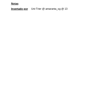
Notas
Insertado por
Uni-Trier @ amaranta_sg @ 13