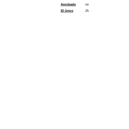
Aprobado
no
ID único
25