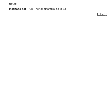
Notas
Insertado por
Uni-Trier @ amaranta_sg @ 13
Enlace p