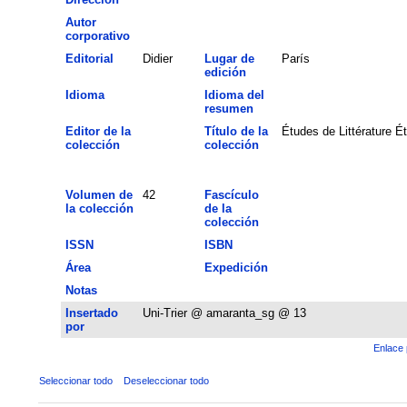
Autor
corporativo
Editorial
Didier
Lugar de
París
edición
Idioma
Idioma del
resumen
Editor de la
Título de la
Études de Littérature 
colección
colección
Volumen de
42
Fascículo
la colección
de la
colección
ISSN
ISBN
Área
Expedición
Notas
Insertado
Uni-Trier @ amaranta_sg @ 13
por
Enlace 
Seleccionar todo
Deseleccionar todo