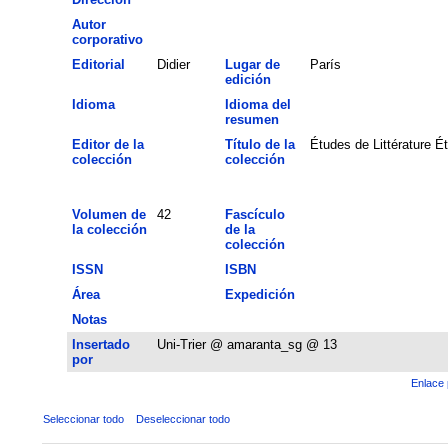
Autor
corporativo
Editorial
Didier
Lugar de
París
edición
Idioma
Idioma del
resumen
Editor de la
Título de la
Études de Littérature 
colección
colección
Volumen de
42
Fascículo
la colección
de la
colección
ISSN
ISBN
Área
Expedición
Notas
Insertado
Uni-Trier @ amaranta_sg @ 13
por
Enlace 
Seleccionar todo
Deseleccionar todo