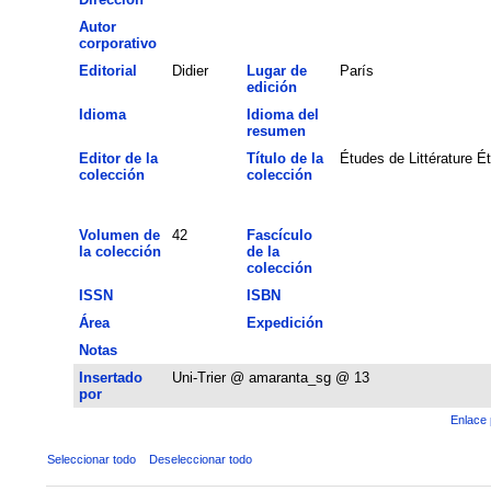
Autor
corporativo
Editorial
Didier
Lugar de
París
edición
Idioma
Idioma del
resumen
Editor de la
Título de la
Études de Littérature 
colección
colección
Volumen de
42
Fascículo
la colección
de la
colección
ISSN
ISBN
Área
Expedición
Notas
Insertado
Uni-Trier @ amaranta_sg @ 13
por
Enlace 
Seleccionar todo
Deseleccionar todo