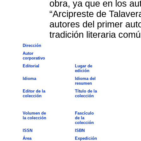
obra, ya que en los au
“Arcipreste de Talaver
autores del primer aut
tradición literaria comú
Dirección
Autor
corporativo
Editorial
Lugar de
edición
Idioma
Idioma del
resumen
Editor de la
Título de la
colección
colección
Volumen de
Fascículo
la colección
de la
colección
ISSN
ISBN
Área
Expedición