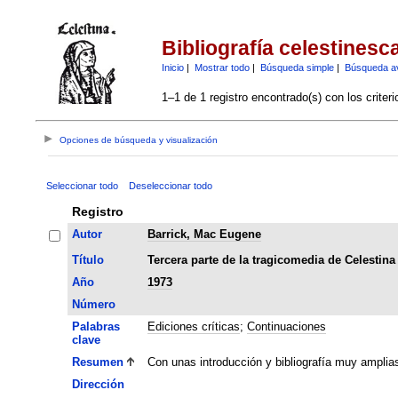
Bibliografía celestinesc
Inicio
|
Mostrar todo
|
Búsqueda simple
|
Búsqueda a
1–1 de 1 registro encontrado(s) con los criter
Opciones de búsqueda y visualización
Seleccionar todo
Deseleccionar todo
Registro
Autor
Barrick, Mac Eugene
Título
Tercera parte de la tragicomedia de Celesti
Año
1973
Número
Palabras
Ediciones críticas
;
Continuaciones
clave
Resumen
Con unas introducción y bibliografía muy amplia
Dirección