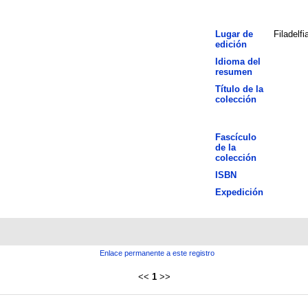
Lugar de
Filadelfi
edición
Idioma del
resumen
Título de la
colección
Fascículo
de la
colección
ISBN
Expedición
Enlace permanente a este registro
<<
1
>>