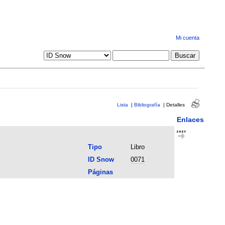
Mi cuenta
Lista
|
Bibliografía
|
Detalles
Enlaces
Tipo
Libro
ID Snow
0071
Páginas