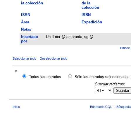
la colección
de la
colección
ISSN
ISBN
Área
Expedición
Notas
Insertado
Uni-Trier @ amaranta_sg @
por
Enlace 
Seleccionar todo
Deseleccionar todo
Todas las entradas
Sólo las entradas seleccionadas:
Guardar registros:
Guardar
Inicio
Búsqueda CQL
|
Búsqueda