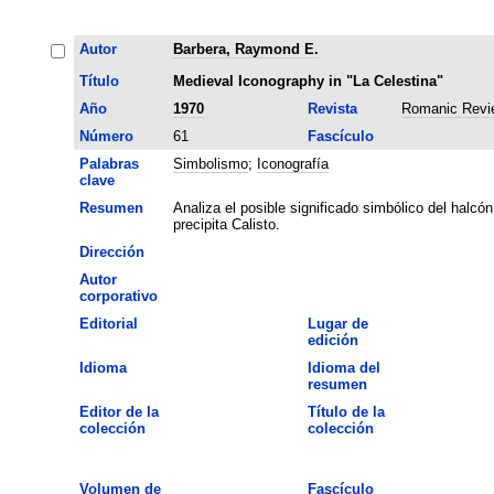
Autor
Barbera, Raymond E.
Título
Medieval Iconography in "La Celestina"
Año
1970
Revista
Romanic Revi
Número
61
Fascículo
Palabras
Simbolismo
;
Iconografía
clave
Resumen
Analiza el posible significado simbólico del halcón
precipita Calisto.
Dirección
Autor
corporativo
Editorial
Lugar de
edición
Idioma
Idioma del
resumen
Editor de la
Título de la
colección
colección
Volumen de
Fascículo