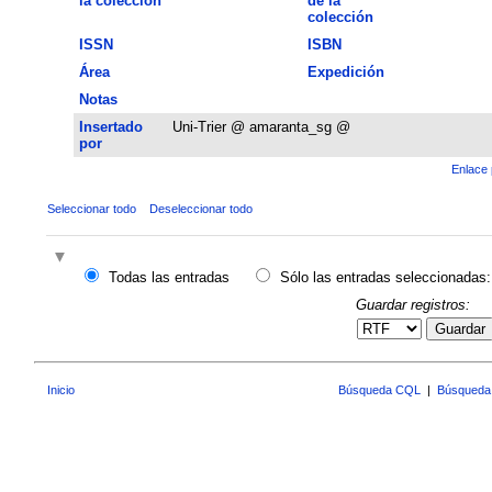
la colección
de la
colección
ISSN
ISBN
Área
Expedición
Notas
Insertado
Uni-Trier @ amaranta_sg @
por
Enlace 
Seleccionar todo
Deseleccionar todo
Todas las entradas
Sólo las entradas seleccionadas:
Guardar registros:
Guardar
Inicio
Búsqueda CQL
|
Búsqueda