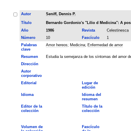
Autor
Seniff, Dennis P.
Título
Bernardo Gordonio's "LiIio d Medicina": A poss
Año
1986
Revista
Celestinesca
Número
10
Fascículo
1
Palabras
Amor hereos
;
Medicina
;
Enfermedad de amor
clave
Resumen
Estudia la semejanza de los síntomas del amor de
Dirección
Autor
corporativo
Editorial
Lugar de
edición
Idioma
Idioma del
resumen
Editor de la
Título de la
colección
colección
Volumen de
Fascículo