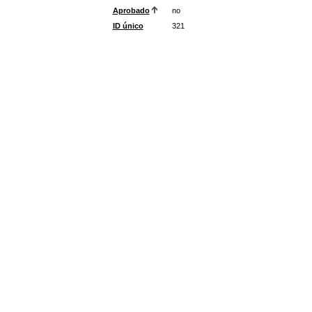
Aprobado
no
ID único
321