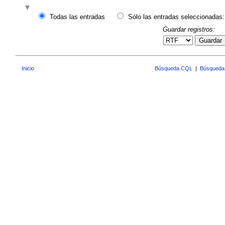
Todas las entradas
Sólo las entradas seleccionadas:
Guardar registros:
Guardar
Inicio
Búsqueda CQL
|
Búsqueda