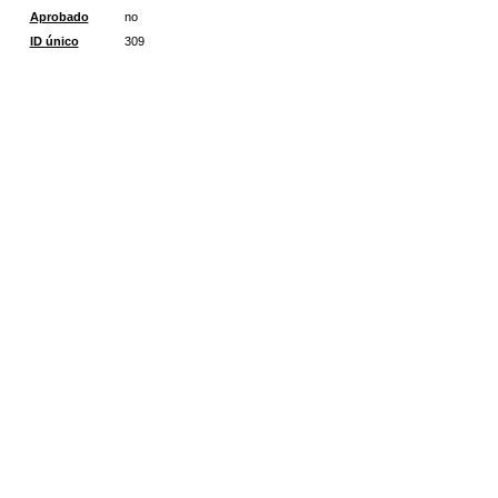
Aprobado
no
ID único
309