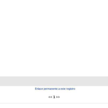
Enlace permanente a este registro
<<
1
>>