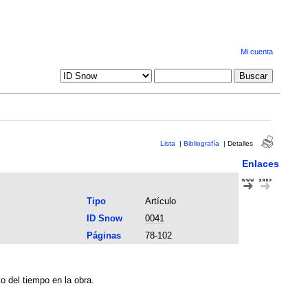
Mi cuenta
Lista
|
Bibliografía
|
Detalles
Enlaces
Tipo
Artículo
ID Snow
0041
Páginas
78-102
to del tiempo en la obra.