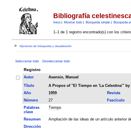
Bibliografía celestinesc
Inicio
|
Mostrar todo
|
Búsqueda simple
|
Búsqueda a
1–1 de 1 registro encontrado(s) con los criter
Opciones de búsqueda y visualización
Seleccionar todo
Deseleccionar todo
Registro
Autor
Asensio, Manuel
Título
A Propos of "El Tiempo en 'La Celestina'" by
Año
1959
Revista
Número
27
Fascículo
Palabras
Tiempo
clave
Resumen
Ampliación de las ideas de un artículo anterior d
Dirección