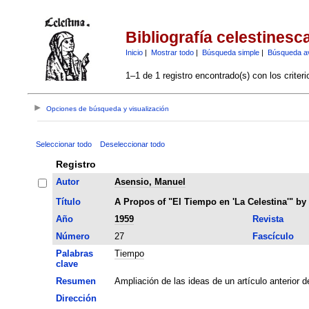
Bibliografía celestinesc
Inicio
|
Mostrar todo
|
Búsqueda simple
|
Búsqueda a
1–1 de 1 registro encontrado(s) con los criter
Opciones de búsqueda y visualización
Seleccionar todo
Deseleccionar todo
Registro
Autor
Asensio, Manuel
Título
A Propos of "El Tiempo en 'La Celestina'" by
Año
1959
Revista
Número
27
Fascículo
Palabras
Tiempo
clave
Resumen
Ampliación de las ideas de un artículo anterior d
Dirección