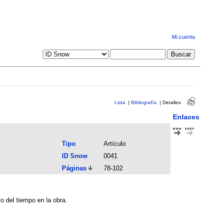
Mi cuenta
Lista
|
Bibliografía
|
Detalles
Enlaces
Tipo
Artículo
ID Snow
0041
Páginas
78-102
to del tiempo en la obra.