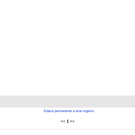
Enlace permanente a este registro
<<
1
>>