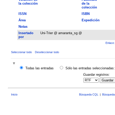
la colección
de la
colección
ISSN
ISBN
Área
Expedición
Notas
Insertado
Uni-Trier @ amaranta_sg @
por
Enlace 
Seleccionar todo
Deseleccionar todo
Todas las entradas
Sólo las entradas seleccionadas:
Guardar registros:
Guardar
Inicio
Búsqueda CQL
|
Búsqueda