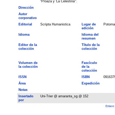
“Proaza y 'La Celestina'”.
Dirección
Autor
corporativo
Editorial
Scripta Humanistica
Lugar de
Potoma
edición
Idioma
Idioma del
resumen
Editor de la
Título de la
colección
colección
Volumen de
Fascículo
la colección
de la
colección
ISSN
ISBN
091637
Área
Expedición
Notas
Insertado
Uni-Trier @ amaranta_sg @ 152
por
Enlace 