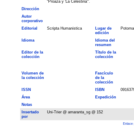
“Proaza y 'La Celestina'”.
Dirección
Autor
corporativo
Editorial
Scripta Humanistica
Lugar de
Potoma
edición
Idioma
Idioma del
resumen
Editor de la
Título de la
colección
colección
Volumen de
Fascículo
la colección
de la
colección
ISSN
ISBN
091637
Área
Expedición
Notas
Insertado
Uni-Trier @ amaranta_sg @ 152
por
Enlace 