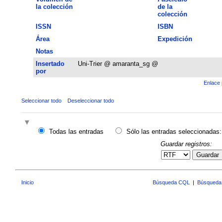
la colección
de la
colección
ISSN
ISBN
Área
Expedición
Notas
Insertado
Uni-Trier @ amaranta_sg @
por
Enlace 
Seleccionar todo
Deseleccionar todo
Todas las entradas
Sólo las entradas seleccionadas:
Guardar registros:
Guardar
Inicio
Búsqueda CQL
|
Búsqueda