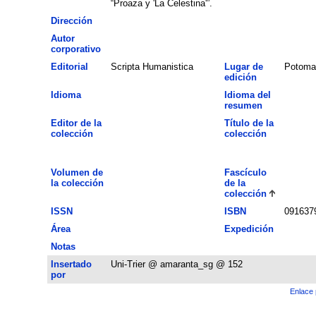
“Proaza y 'La Celestina'”.
Dirección
Autor
corporativo
Editorial
Scripta Humanistica
Lugar de
Potoma
edición
Idioma
Idioma del
resumen
Editor de la
Título de la
colección
colección
Volumen de
Fascículo
la colección
de la
colección
ISSN
ISBN
091637
Área
Expedición
Notas
Insertado
Uni-Trier @ amaranta_sg @ 152
por
Enlace 