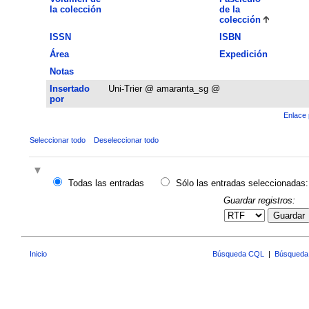
la colección
de la
colección
ISSN
ISBN
Área
Expedición
Notas
Insertado
Uni-Trier @ amaranta_sg @
por
Enlace 
Seleccionar todo
Deseleccionar todo
Todas las entradas
Sólo las entradas seleccionadas:
Guardar registros:
Guardar
Inicio
Búsqueda CQL
|
Búsqueda