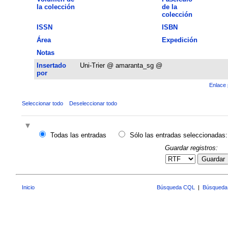
la colección
de la
colección
ISSN
ISBN
Área
Expedición
Notas
Insertado
Uni-Trier @ amaranta_sg @
por
Enlace 
Seleccionar todo
Deseleccionar todo
Todas las entradas
Sólo las entradas seleccionadas:
Guardar registros:
Guardar
Inicio
Búsqueda CQL
|
Búsqueda