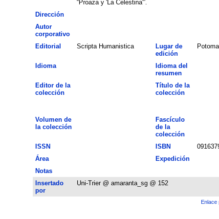
“Proaza y 'La Celestina'”.
Dirección
Autor
corporativo
Editorial
Scripta Humanistica
Lugar de
Potoma
edición
Idioma
Idioma del
resumen
Editor de la
Título de la
colección
colección
Volumen de
Fascículo
la colección
de la
colección
ISSN
ISBN
091637
Área
Expedición
Notas
Insertado
Uni-Trier @ amaranta_sg @ 152
por
Enlace 