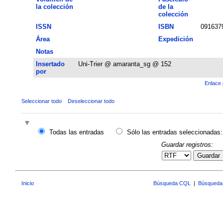
la colección
de la
colección
ISSN
ISBN
091637
Área
Expedición
Notas
Insertado
Uni-Trier @ amaranta_sg @ 152
por
Enlace 
Seleccionar todo
Deseleccionar todo
Todas las entradas
Sólo las entradas seleccionadas:
Guardar registros:
Guardar
Inicio
Búsqueda CQL
|
Búsqueda