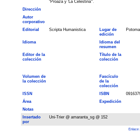
“Proaza y 'La Celestina'”.
Dirección
Autor
corporativo
Editorial
Scripta Humanistica
Lugar de
Potoma
edición
Idioma
Idioma del
resumen
Editor de la
Título de la
colección
colección
Volumen de
Fascículo
la colección
de la
colección
ISSN
ISBN
091637
Área
Expedición
Notas
Insertado
Uni-Trier @ amaranta_sg @ 152
por
Enlace 