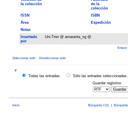
la colección
de la
colección
ISSN
ISBN
Área
Expedición
Notas
Insertado
Uni-Trier @ amaranta_sg @
por
Enlace 
Seleccionar todo
Deseleccionar todo
Todas las entradas
Sólo las entradas seleccionadas:
Guardar registros:
Guardar
Inicio
Búsqueda CQL
|
Búsqueda