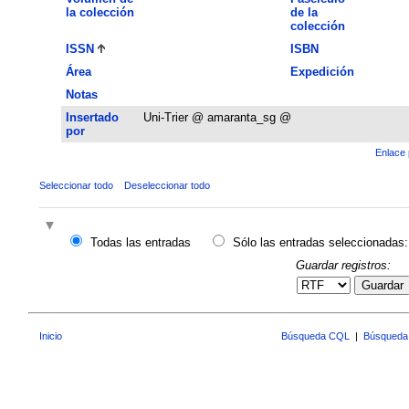
la colección
de la
colección
ISSN
ISBN
Área
Expedición
Notas
Insertado
Uni-Trier @ amaranta_sg @
por
Enlace 
Seleccionar todo
Deseleccionar todo
Todas las entradas
Sólo las entradas seleccionadas:
Guardar registros:
Guardar
Inicio
Búsqueda CQL
|
Búsqueda