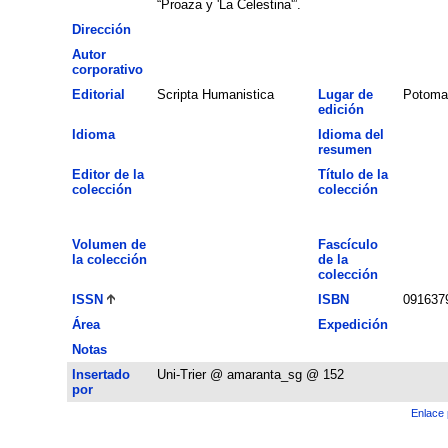
“Proaza y 'La Celestina'”.
Dirección
Autor
corporativo
Editorial
Scripta Humanistica
Lugar de
Potoma
edición
Idioma
Idioma del
resumen
Editor de la
Título de la
colección
colección
Volumen de
Fascículo
la colección
de la
colección
ISSN
ISBN
091637
Área
Expedición
Notas
Insertado
Uni-Trier @ amaranta_sg @ 152
por
Enlace 