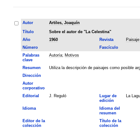
Autor
Artiles, Joaquín
Título
Sobre el autor de "La Celestina"
Año
1960
Revista
Paisaje
Número
Fascículo
Palabras
Autoría
;
Motivos
clave
Resumen
Utiliza la descripción de paisajes como posible arg
Dirección
Autor
corporativo
Editorial
J. Reguló
Lugar de
La Lag
edición
Idioma
Idioma del
resumen
Editor de la
Título de la
colección
colección