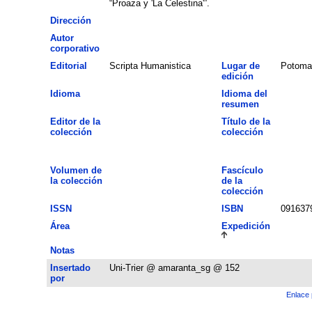
“Proaza y 'La Celestina'”.
Dirección
Autor
corporativo
Editorial
Scripta Humanistica
Lugar de
Potoma
edición
Idioma
Idioma del
resumen
Editor de la
Título de la
colección
colección
Volumen de
Fascículo
la colección
de la
colección
ISSN
ISBN
091637
Área
Expedición
Notas
Insertado
Uni-Trier @ amaranta_sg @ 152
por
Enlace 