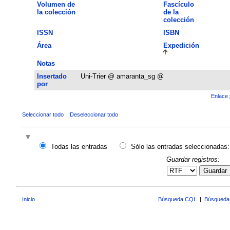
Volumen de
Fascículo
la colección
de la
colección
ISSN
ISBN
Área
Expedición
Notas
Insertado
Uni-Trier @ amaranta_sg @
por
Enlace 
Seleccionar todo
Deseleccionar todo
Todas las entradas
Sólo las entradas seleccionadas:
Guardar registros:
Guardar
Inicio
Búsqueda CQL
|
Búsqueda