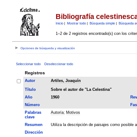
Bibliografía celestinesc
Inicio
|
Mostrar todo
|
Búsqueda simple
|
Búsqueda a
1–2 de 2 registros encontrado(s) con los crite
Opciones de búsqueda y visualización
Seleccionar todo
Deseleccionar todo
Registros
Autor
Artiles, Joaquín
Título
Sobre el autor de "La Celestina"
Año
1960
Rev
Número
Fas
Palabras
Autoría
;
Motivos
clave
Resumen
Utiliza la descripción de paisajes como posible a
Dirección