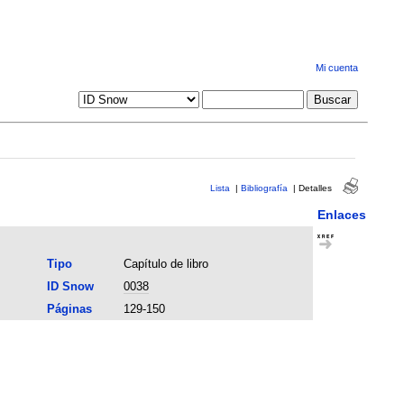
Mi cuenta
Lista
|
Bibliografía
|
Detalles
Enlaces
Tipo
Capítulo de libro
ID Snow
0038
Páginas
129-150