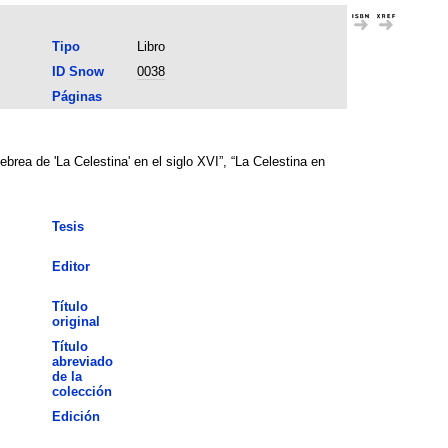
Tipo
Libro
ID Snow
0038
Páginas
rea de 'La Celestina' en el siglo XVI”, “La Celestina en
Tesis
Editor
Título
original
Título
abreviado
de la
colección
Edición