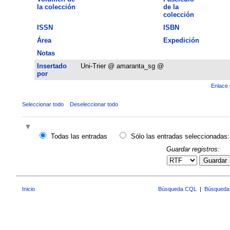
la colección
de la
colección
ISSN
ISBN
Área
Expedición
Notas
Insertado
Uni-Trier @ amaranta_sg @
por
Enlace 
Seleccionar todo
Deseleccionar todo
Todas las entradas
Sólo las entradas seleccionadas:
Guardar registros:
Guardar
Inicio
Búsqueda CQL
|
Búsqueda