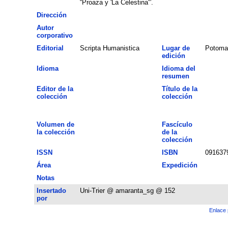
“Proaza y 'La Celestina'”.
Dirección
Autor
corporativo
Editorial
Scripta Humanistica
Lugar de
Potoma
edición
Idioma
Idioma del
resumen
Editor de la
Título de la
colección
colección
Volumen de
Fascículo
la colección
de la
colección
ISSN
ISBN
091637
Área
Expedición
Notas
Insertado
Uni-Trier @ amaranta_sg @ 152
por
Enlace 