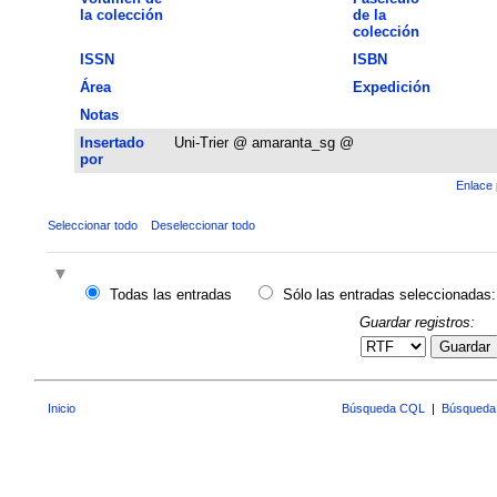
la colección
de la
colección
ISSN
ISBN
Área
Expedición
Notas
Insertado
Uni-Trier @ amaranta_sg @
por
Enlace 
Seleccionar todo
Deseleccionar todo
Todas las entradas
Sólo las entradas seleccionadas:
Guardar registros:
Guardar
Inicio
Búsqueda CQL
|
Búsqueda