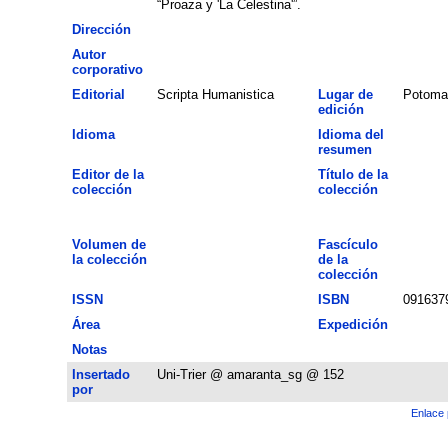
“Proaza y 'La Celestina'”.
Dirección
Autor
corporativo
Editorial
Scripta Humanistica
Lugar de
Potoma
edición
Idioma
Idioma del
resumen
Editor de la
Título de la
colección
colección
Volumen de
Fascículo
la colección
de la
colección
ISSN
ISBN
091637
Área
Expedición
Notas
Insertado
Uni-Trier @ amaranta_sg @ 152
por
Enlace 