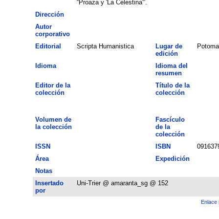
“Proaza y 'La Celestina'”.
Dirección
Autor
corporativo
Editorial
Scripta Humanistica
Lugar de
Potoma
edición
Idioma
Idioma del
resumen
Editor de la
Título de la
colección
colección
Volumen de
Fascículo
la colección
de la
colección
ISSN
ISBN
091637
Área
Expedición
Notas
Insertado
Uni-Trier @ amaranta_sg @ 152
por
Enlace 