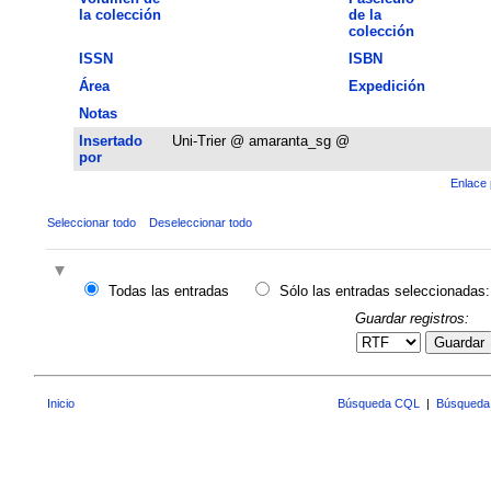
la colección
de la
colección
ISSN
ISBN
Área
Expedición
Notas
Insertado
Uni-Trier @ amaranta_sg @
por
Enlace 
Seleccionar todo
Deseleccionar todo
Todas las entradas
Sólo las entradas seleccionadas:
Guardar registros:
Guardar
Inicio
Búsqueda CQL
|
Búsqueda