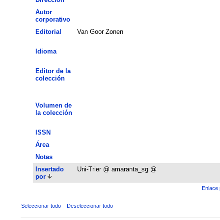
Autor
corporativo
Editorial
Van Goor Zonen
Idioma
Editor de la
colección
Volumen de
la colección
ISSN
Área
Notas
Insertado
Uni-Trier @ amaranta_sg @
por
Enlace 
Seleccionar todo
Deseleccionar todo