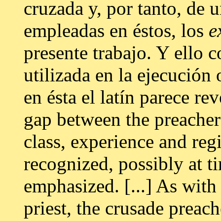
cruzada y, por tanto, de 
empleadas en éstos, los
e
presente trabajo. Y ello 
utilizada en la ejecución
en ésta el latín parece rev
gap between the preacher 
class, experience and reg
recognized, possibly at t
emphasized. [...] As with
priest, the crusade preac