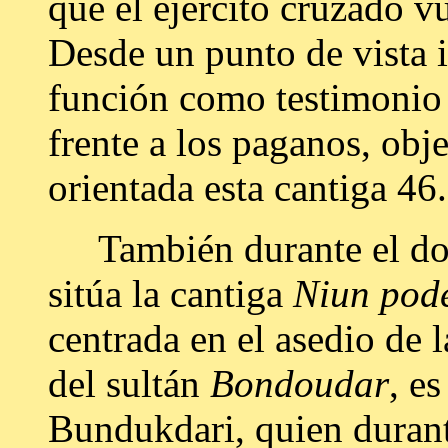
que el ejército cruzado v
Desde un punto de vista i
función como testimonio d
frente a los paganos, obje
orientada esta cantiga 46.
También durante el domi
sitúa la cantiga
Niun pode
centrada en el asedio de 
del sultán
Bondoudar
, e
Bundukdari, quien durante