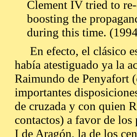
Clement IV tried to re-
boosting the propagand
during this time. (199
En efecto, el clásico e
había atestiguado ya la a
Raimundo de Penyafort (c
importantes disposiciones
de cruzada y con quien 
contactos) a favor de los
I de Aragón, la de los ce