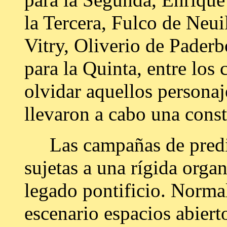
la Tercera, Fulco de Neui
Vitry, Oliverio de Pader
para la Quinta, entre los 
olvidar aquellos persona
llevaron a cabo una const
Las campañas de predica
sujetas a una rígida orga
legado pontificio. Norm
escenario espacios abier