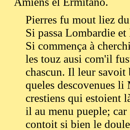
Amiens el Ermitaño.
Pierres fu mout liez du
Si passa Lombardie et 
Si commença à cherchie
les touz ausi com'il f
chascun. Il leur savoit
queles descovenues li 
crestiens qui estoient 
il au menu pueple; car i
contoit si bien le doule