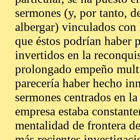
sermones (y, por tanto, d
albergar) vinculados con 
que éstos podrían haber p
invertidos en la reconqui
prolongado empeño multis
parecería haber hecho in
sermones centrados en la 
empresa estaba constante
mentalidad de frontera de
más recientes investigaci