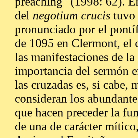
preaching" (1998: 62). En
del
negotium crucis
tuvo 
pronunciado por el pontí
de 1095 en Clermont, el 
las manifestaciones de la
importancia del sermón e
las cruzadas es, si cabe, 
consideran los abundante
que hacen preceder la fu
de una de carácter mítico