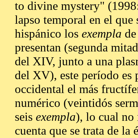
to divine mystery" (1998
lapso temporal en el que 
hispánico los
exempla
de 
presentan (segunda mitad 
del XIV, junto a una pla
del XV), este período es
occidental el más fructíf
numérico (veintidós serm
seis
exempla
), lo cual no
cuenta que se trata de la 