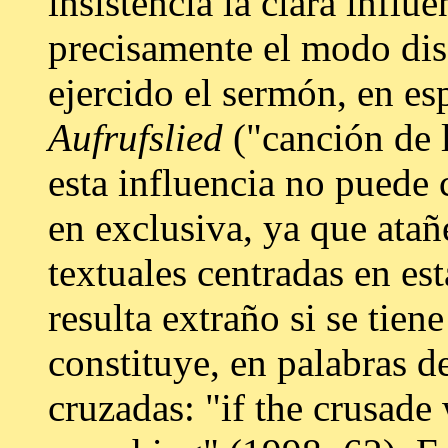
insistencia la clara influe
precisamente el modo dis
ejercido el sermón, en es
Aufrufslied
("canción de 
esta influencia no puede 
en exclusiva, ya que atañ
textuales centradas en est
resulta extraño si se tie
constituye, en palabras d
cruzadas: "if the crusade