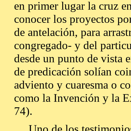
en primer lugar la cruz e
conocer los proyectos pon
de antelación, para arrastr
congregado- y del partic
desde un punto de vista 
de predicación solían coi
adviento y cuaresma o con
como la Invención y la E
74).
Uno de los testimonios 