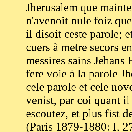
Jherusalem que maintes
n'avenoit nule foiz que 
il disoit ceste parole; 
cuers à metre secors en
messires sains Jehans 
fere voie à la parole Jh
cele parole et cele nov
venist, par coi quant il
escoutez, et plus fist 
(Paris 1879-1880: I, 27;