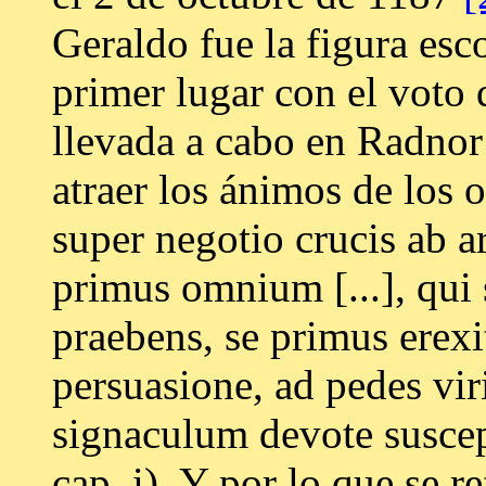
Geraldo fue la figura esc
primer lugar con el voto
llevada a cabo en Radnor
atraer los ánimos de los 
super negotio crucis ab ar
primus omnium [...], qui 
praebens, se primus erexit,
persuasione, ad pedes vir
signaculum devote suscep
cap. i). Y por lo que se re