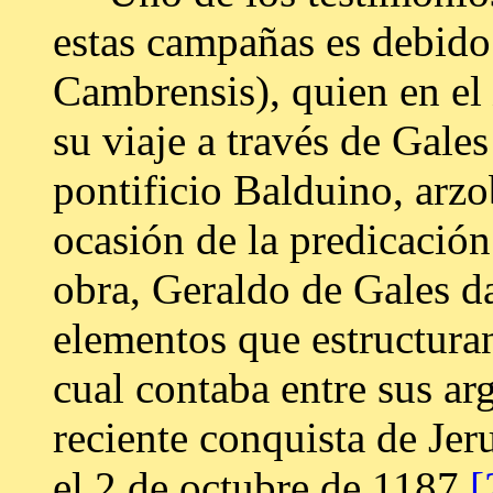
estas campañas es debido
Cambrensis), quien en el
su viaje a través de Gale
pontificio Balduino, arz
ocasión de la predicación
obra, Geraldo de Gales d
elementos que estructura
cual contaba entre sus ar
reciente conquista de Jer
el 2 de octubre de 1187
[