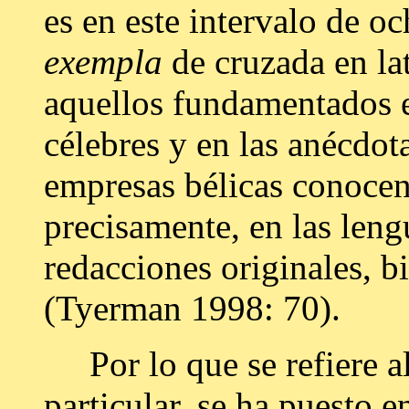
es en este intervalo de o
exempla
de cruzada en lat
aquellos fundamentados 
célebres y en las anécdot
empresas bélicas conocen
precisamente, en las leng
redacciones originales, b
(Tyerman 1998: 70).
Por lo que se refiere al 
particular, se ha puesto e