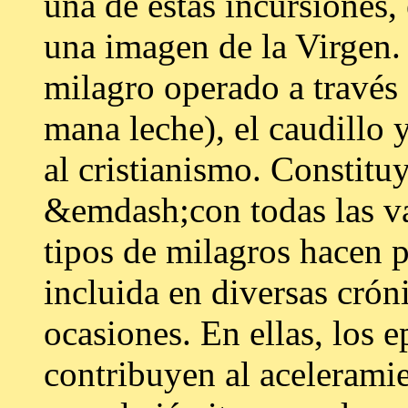
una de estas incursiones
una imagen de la Virgen
milagro operado a través 
mana leche), el caudillo 
al cristianismo. Constitu
&emdash;con todas las va
tipos de milagros hacen 
incluida en diversas cró
ocasiones. En ellas, los e
contribuyen al aceleramie