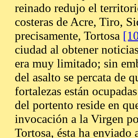
reinado redujo el territor
costeras de Acre, Tiro, Si
precisamente, Tortosa
[1
ciudad al obtener noticia
era muy limitado; sin em
del asalto se percata de q
fortalezas están ocupadas
del portento reside en q
invocación a la Virgen po
Tortosa, ésta ha enviado a