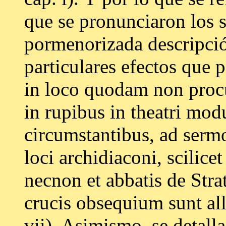
que se pronunciaron los 
pormenorizada descripci
particulares efectos que p
in loco quodam non procul
in rupibus in theatri mod
circumstantibus, ad serm
loci archidiaconi, scilicet
necnon et abbatis de Strat
crucis obsequium sunt alle
vii). Asimismo, se detalla