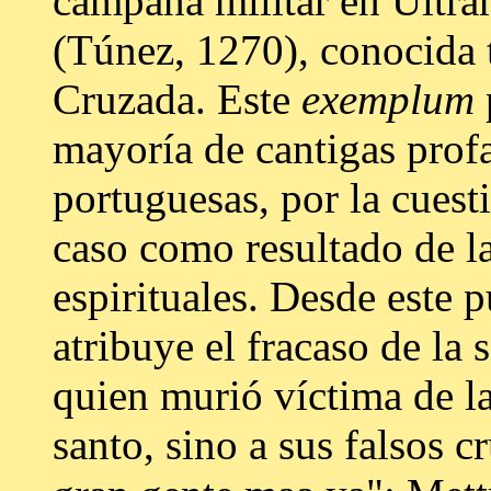
campaña militar en Ultra
(Túnez, 1270), conocida
Cruzada. Este
exemplum
mayoría de cantigas prof
portuguesas, por la cuest
caso como resultado de la
espirituales. Desde este p
atribuye el fracaso de la
quien murió víctima de l
santo, sino a sus falsos c