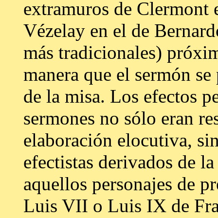
extramuros de Clermont e
Vézelay en el de Bernard
más tradicionales) próxim
manera que el sermón se 
de la misa. Los efectos p
sermones no sólo eran res
elaboración elocutiva, s
efectistas derivados de la
aquellos personajes de p
Luis VII o Luis IX de Fra