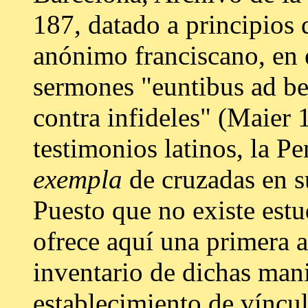
187, datado a principios 
anónimo franciscano, en 
sermones "euntibus ad be
contra infideles" (Maier 
testimonios latinos, la P
exempla
de cruzadas en s
Puesto que no existe estu
ofrece aquí una primera 
inventario de dichas man
establecimiento de víncu