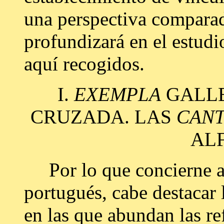
una perspectiva comparad
profundizará en el estudi
aquí recogidos.
I.
EXEMPLA
GALLE
CRUZADA. LAS
CANT
AL
Por lo que concierne al
portugués, cabe destacar 
en las que abundan las ref