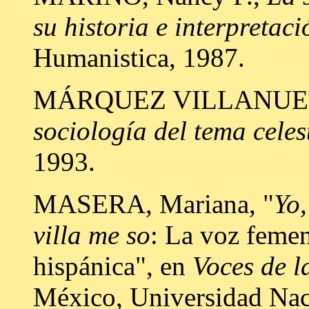
su historia e interpretaci
Humanistica, 1987.
MÁRQUEZ VILLANUEVA
sociología del tema celes
1993.
MASERA, Mariana, "
Yo,
villa me so
: La voz femen
hispánica", en
Voces de 
México, Universidad Na