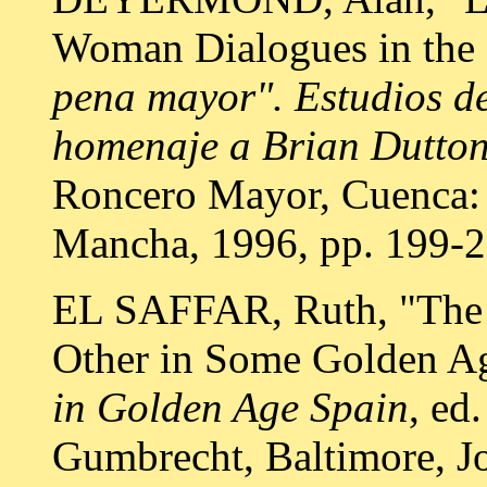
Woman Dialogues in the 
pena mayor". Estudios de
homenaje a Brian Dutto
Roncero Mayor, Cuenca: 
Mancha, 1996, pp. 199-2
EL SAFFAR, Ruth, "The ‘I
Other in Some Golden Ag
in Golden Age Spain
, ed
Gumbrecht, Baltimore, J