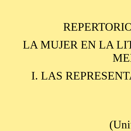
REPERTORIO
LA MUJER EN LA L
ME
I. LAS REPRESEN
(Uni