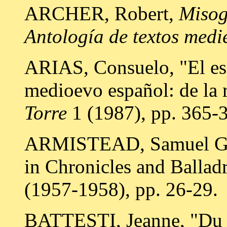
ARCHER, Robert,
Misog
Antología de textos medi
ARIAS, Consuelo, "El esp
medioevo español: de la r
Torre
1 (1987), pp. 365-
ARMISTEAD, Samuel G.,
in Chronicles and Ballad
(1957-1958), pp. 26-29.
BATTESTI, Jeanne, "Du m