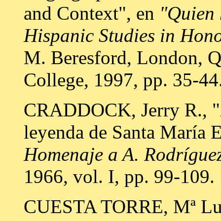
and Context", en
"Quien 
Hispanic Studies in Hon
M. Beresford, London, Q
College, 1997, pp. 35-44
CRADDOCK, Jerry R., "Ap
leyenda de Santa María E
Homenaje a A. Rodrígue
1966, vol. I, pp. 99-109.
CUESTA TORRE, Mª Luzdi