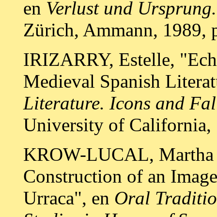
en
Verlust und Ursprung.
Zürich, Ammann, 1989, p
IRIZARRY, Estelle, "Ech
Medieval Spanish Literat
Literature. Icons and Fal
University of California,
KROW-LUCAL, Martha G.
Construction of an Imag
Urraca", en
Oral Traditio