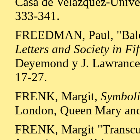
Casa de Velázquez-Unive
333-341.
FREEDMAN, Paul, "Bal
Letters and Society in Fi
Deyemond y J. Lawrance,
17-27.
FRENK, Margit,
Symboli
London, Queen Mary and 
FRENK, Margit "Transcul