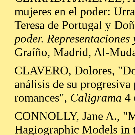
mujeres en el poder: Urra
Teresa de Portugal y Do
poder. Representaciones 
Graíño, Madrid, Al-Muda
CLAVERO, Dolores, "Do
análisis de su progresiva
romances",
Caligrama
4 
CONNOLLY, Jane A., "Ma
Hagiographic Models in t