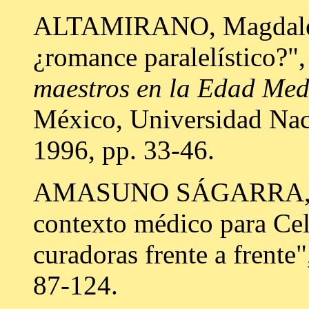
ALTAMIRANO, Magdale
¿romance paralelístico?"
maestros en la Edad Med
México, Universidad Na
1996, pp. 33-46.
AMASUNO SÁGARRA, Mar
contexto médico para Cel
curadoras frente a frente
87-124.