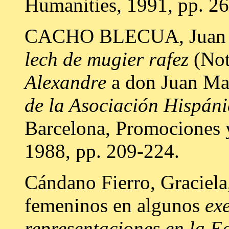
Humanities, 1991, pp. 26
CACHO BLECUA, Juan M
lech de mugier rafez
(Not
Alexandre
a don Juan Ma
de la Asociación Hispáni
Barcelona, Promociones y
1988, pp. 209-224.
Cándano Fierro, Graciela
femeninos en algunos
ex
representaciones en la 