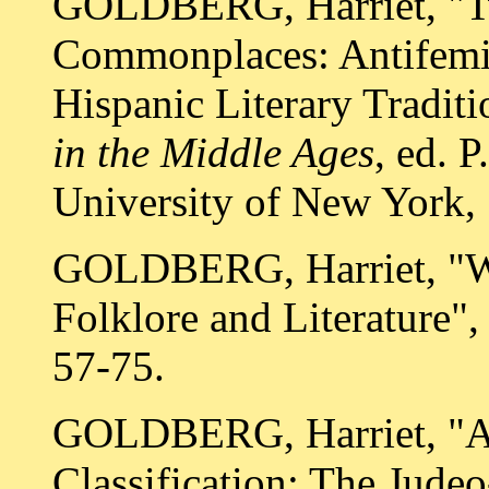
GOLDBERG, Harriet, "Tw
Commonplaces: Antifemin
Hispanic Literary Tradit
in the Middle Ages
, ed. 
University of New York, 
GOLDBERG, Harriet, "Wo
Folklore and Literature"
57-75.
GOLDBERG, Harriet, "An
Classification: The Jude