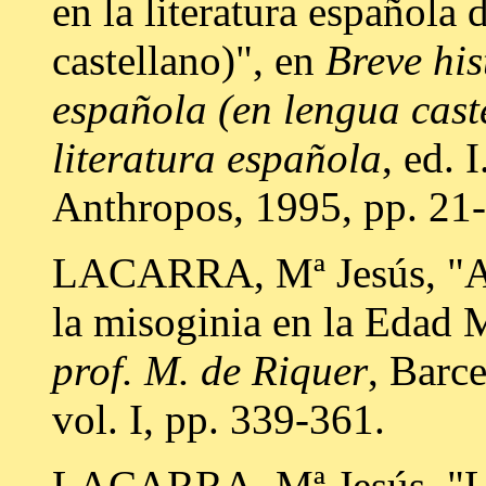
en la literatura española 
castellano)", en
Breve his
española (en lengua caste
literatura española
, ed. 
Anthropos, 1995, pp. 21-
LACARRA, Mª Jesús, "Alg
la misoginia en la Edad 
prof. M. de Riquer
, Barc
vol. I, pp. 339-361.
LACARRA, Mª Jesús, "La 