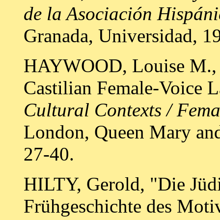
de la Asociación Hispáni
Granada, Universidad, 199
HAYWOOD, Louise M., 
Castilian Female-Voice L
Cultural Contexts / Fema
London, Queen Mary and 
27-40.
HILTY, Gerold, "Die Jüd
Frühgeschichte des Motivs