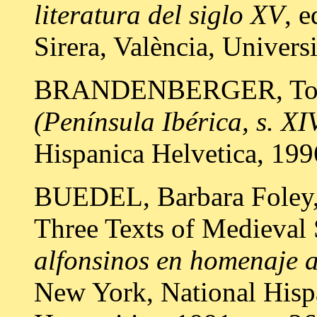
literatura del siglo XV
, e
Sirera, València, Universi
BRANDENBERGER, Tob
(Península Ibérica, s. XI
Hispanica Helvetica, 199
BUEDEL, Barbara Foley,
Three Texts of Medieval 
alfonsinos en homenaje a
New York, National Hisp