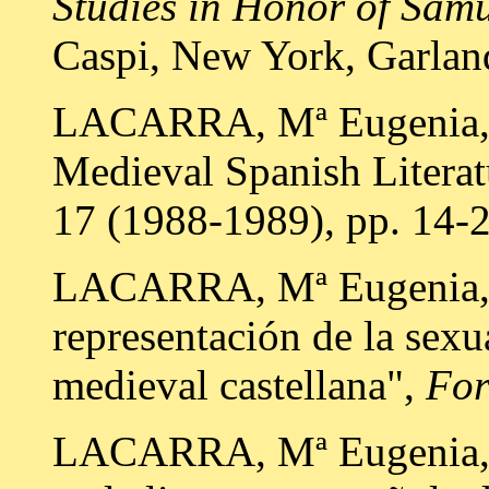
Studies in Honor of Sam
Caspi, New York, Garlan
LACARRA, Mª Eugenia, "
Medieval Spanish Literat
17 (1988-1989), pp. 14-2
LACARRA, Mª Eugenia, "
representación de la sexu
medieval castellana",
For
LACARRA, Mª Eugenia, "