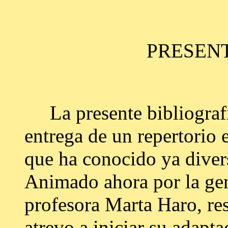
PRESEN
La presente bibliografía
entrega de un repertorio
que ha conocido ya diver
Animado ahora por la gen
profesora Marta Haro, r
atrevo a iniciar su adapt