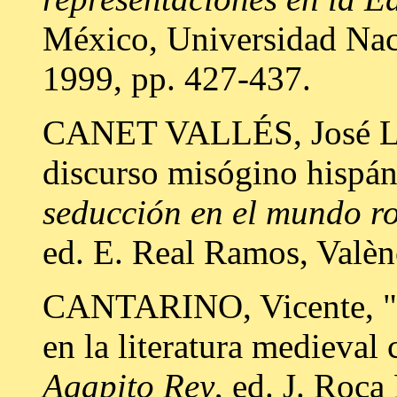
México, Universidad Na
1999, pp. 427-437.
CANET VALLÉS, José Luis
discurso misógino hispá
seducción en el mundo r
ed. E. Real Ramos, Valènc
CANTARINO, Vicente, "E
en la literatura medieval 
Agapito Rey
, ed. J. Roc