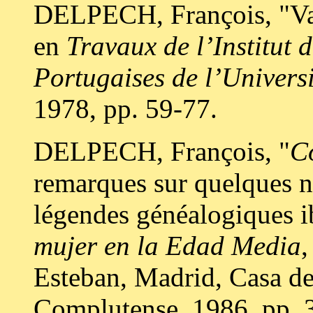
DELPECH, François, "Var
en
Travaux de l’Institut 
Portugaises de l’Universi
1978, pp. 59-77.
DELPECH, François, "
C
remarques sur quelques na
légendes généalogiques i
mujer en la Edad Media
,
Esteban, Madrid, Casa d
Complutense, 1986, pp. 