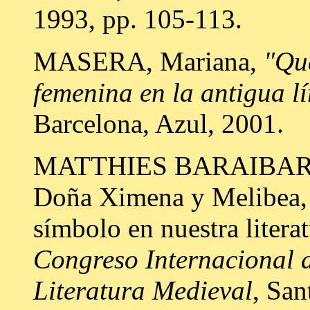
1993, pp. 105-113.
MASERA, Mariana,
"Que
femenina en la antigua l
Barcelona, Azul, 2001.
MATTHIES BARAIBAR, Sil
Doña Ximena y Melibea, 
símbolo en nuestra litera
Congreso Internacional 
Literatura Medieval
, San