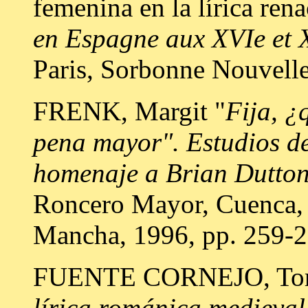
femenina en la lírica rena
en Espagne aux XVIe et X
Paris, Sorbonne Nouvelle
FRENK, Margit "
Fija, ¿
pena mayor". Estudios de
homenaje a Brian Dutto
Roncero Mayor, Cuenca, 
Mancha, 1996, pp. 259-2
FUENTE CORNEJO, Tor
lírica románica medieval