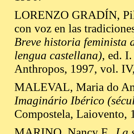
LORENZO GRADÍN, Pilar
con voz en las tradicione
Breve historia feminista 
lengua castellana)
, ed. 
Anthropos, 1997, vol. IV
MALEVAL, Maria do Am
Imaginário Ibérico (sécu
Compostela, Laiovento, 
MARINO, Nancy F.,
La 