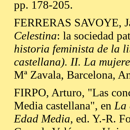
pp. 178-205.
FERRERAS SAVOYE, Jac
Celestina
: la sociedad pat
historia feminista de la 
castellana). II. La mujer
Mª Zavala, Barcelona, An
FIRPO, Arturo, "Las conc
Media castellana", en
La 
Edad Media
, ed. Y.-R. 