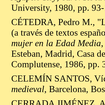
University, 1980, pp. 93
CÉTEDRA, Pedro M., "La
(a través de textos españ
mujer en la Edad Media
,
Esteban, Madrid, Casa d
Complutense, 1986, pp. 
CELEMÍN SANTOS, Víc
medieval
, Barcelona, Bos
CERRADA JIMÉNEZ, Ana I