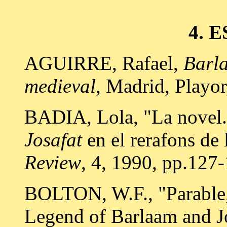
4. 
AGUIRRE, Rafael,
Barla
medieval
, Madrid, Playor
BADIA, Lola, "La novel.l
Josafat
en el rerafons de l
Review
, 4, 1990, pp.127
BOLTON, W.F., "Parable,
Legend of Barlaam and J