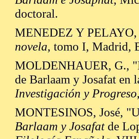
doctoral.
MENEDEZ Y PELAYO, M
novela
, tomo I, Madrid, 
MOLDENHAUER, G., "De 
de Barlaam y Josafat en la
Investigación y Progreso
MONTESINOS, José, "Un
Barlaam y Josafat
de Lop