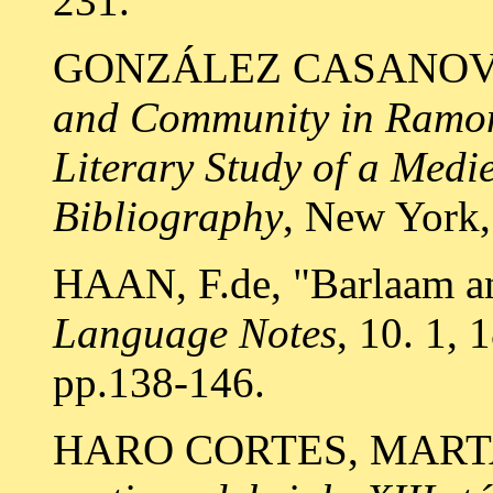
231.
GONZÁLEZ CASANOVA
and Community in Ramon
Literary Study of a Medie
Bibliography
, New York,
HAAN, F.de, "Barlaam an
Language Notes
, 10. 1, 
pp.138-146.
HARO CORTES, MART