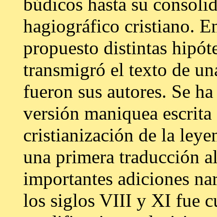
búdicos hasta su consoli
hagiográfico cristiano. E
propuesto distintas hipót
transmigró el texto de un
fueron sus autores. Se ha
versión maniquea escrita e
cristianización de la leye
una primera traducción a
importantes adiciones nar
los siglos VIII y XI fue 