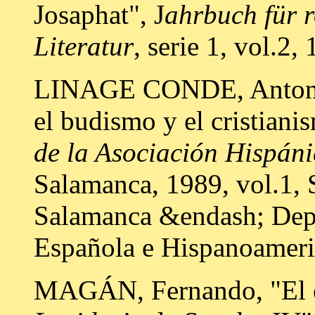
Josaphat", J
ahrbuch für 
Literatur
, serie 1, vol.2
LINAGE CONDE, Antoni
el budismo y el cristiani
de la Asociación Hispáni
Salamanca, 1989, vol.1, 
Salamanca &endash; Depa
Española e Hispanoameri
MAGÁN, Fernando, "El ex