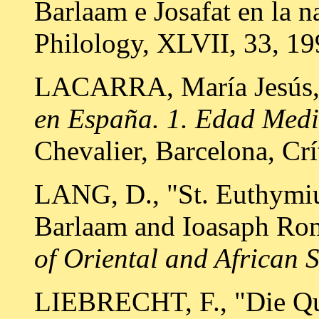
Barlaam e Josafat en la 
Philology, XLVII, 33, 19
LACARRA, María Jesús, 
en España. 1. Edad Med
Chevalier, Barcelona, Crí
LANG, D., "St. Euthymiu
Barlaam and Ioasaph Ro
of Oriental and African S
LIEBRECHT, F., "Die Qu