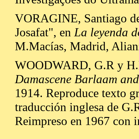
VORAGINE, Santiago de 
Josafat", en
La leyenda 
M.Macías, Madrid, Alian
WOODWARD, G.R y H
Damascene Barlaam and
1914. Reproduce texto gr
traducción inglesa de G
Reimpreso en 1967 con i