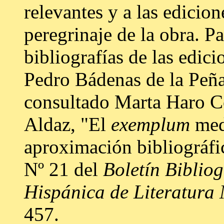
relevantes y a las edicio
peregrinaje de la obra. Pa
bibliografías de las edic
Pedro Bádenas de la Peñ
consultado Marta Haro C
Aldaz, "El
exemplum
medi
aproximación bibliográfi
Nº 21 del
Boletín Bibliog
Hispánica de Literatura
457.