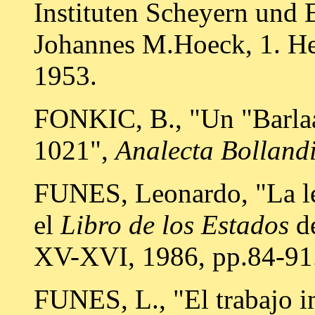
Instituten Scheyern und 
Johannes M.Hoeck, 1. Hef
1953.
FONKIC, B., "Un "Barlaa
1021",
Analecta Bolland
FUNES, Leonardo, "La le
el
Libro de los Estados
d
XV-XVI, 1986, pp.84-91
FUNES, L., "El trabajo i