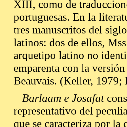
XIII, como de traduccione
portuguesas. En la literat
tres manuscritos del sig
latinos: dos de ellos, Ms
arquetipo latino no identi
emparenta con la versión
Beauvais. (Keller, 1979;
Barlaam e Josafat
cons
representativo del pecul
que se caracteriza por la