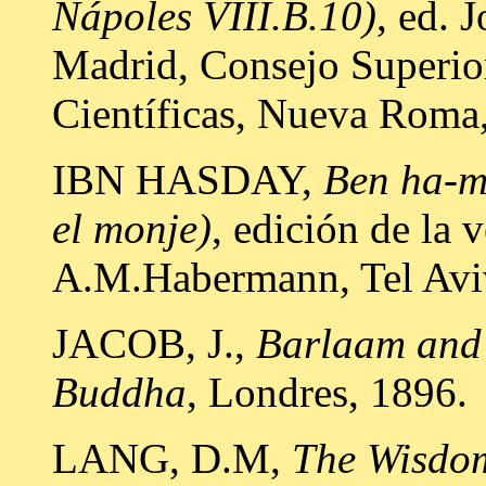
Nápoles VIII.B.10)
, ed. 
Madrid, Consejo Superior
Científicas, Nueva Roma,
IBN HASDAY,
Ben ha-me
el monje)
, edición de la 
A.M.Habermann, Tel Avi
JACOB, J.,
Barlaam and 
Buddha
, Londres, 1896.
LANG, D.M,
The Wisdom