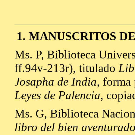
1. MANUSCRITOS DE
Ms. P, Biblioteca Univer
ff.94v-213r), titulado
Lib
Josapha de India
, forma
Leyes de Palencia
, copia
Ms. G, Biblioteca Nacion
libro del bien aventurado