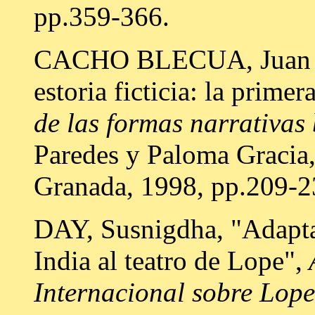
pp.359-366.
CACHO BLECUA, Juan Ma
estoria ficticia: la primer
de las formas narrativas
Paredes y Paloma Gracia
Granada, 1998, pp.209-2
DAY, Susnigdha, "Adapta
India al teatro de Lope",
A
Internacional sobre Lop