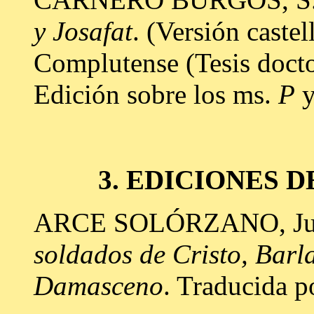
y Josafat
. (Versión castel
Complutense (Tesis docto
Edición sobre los ms.
P
3. EDICIONES 
ARCE SOLÓRZANO, Ju
soldados de Cristo, Barl
Damasceno
. Traducida p