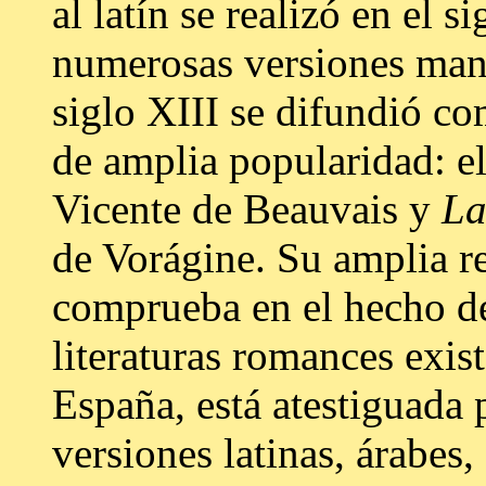
al latín se realizó en el s
numerosas versiones manu
siglo XIII se difundió co
de amplia popularidad: e
Vicente de Beauvais y
La
de Vorágine. Su amplia r
comprueba en el hecho de
literaturas romances exis
España, está atestiguada p
versiones latinas, árabes,