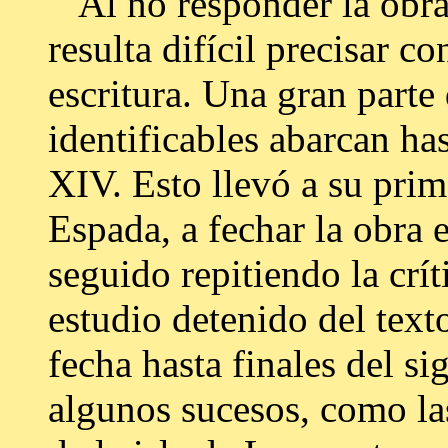
Al no responder la obra 
resulta difícil precisar c
escritura. Una gran parte 
identificables abarcan has
XIV. Esto llevó a su prim
Espada, a fechar la obra 
seguido repitiendo la crí
estudio detenido del texto
fecha hasta finales del s
algunos sucesos, como las