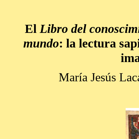
El
Libro del conoscimi
mundo
: la lectura sap
ima
María Jesús Lac