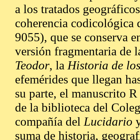
a los tratados geográfico
coherencia codicológic
9055), que se conserva e
versión fragmentaria de 
Teodor
, la
Historia de
lo
efemérides que llegan has
su parte, el manuscrito 
de la biblioteca del Cole
compañía del
Lucidario
y
suma de historia, geograf