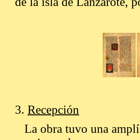
de la isla de Lanzarote, p
3.
Recepción
La obra tuvo una amplís