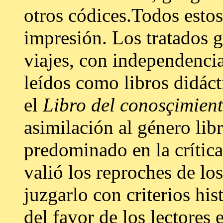
otros códices.Todos esto
impresión. Los tratados g
viajes, con independencia
leídos como libros didácti
el
Libro del
conosçimien
asimilación al género libr
predominado en la crítica
valió los reproches de lo
juzgarlo con criterios his
del favor de los lectores 