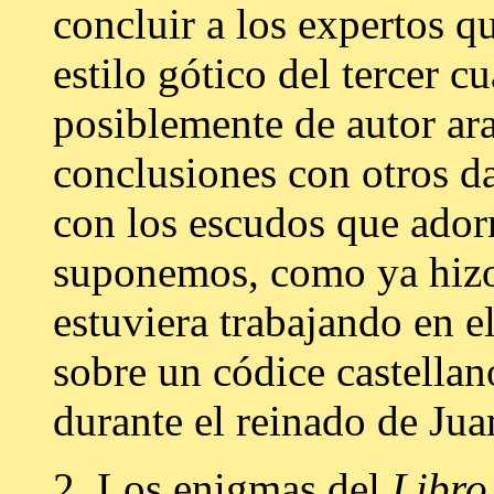
concluir a los expertos q
estilo gótico del tercer c
posiblemente de autor ar
conclusiones con otros da
con los escudos que adorn
suponemos, como ya hizo 
estuviera trabajando en e
sobre un códice castellan
durante el reinado de Jua
2.
Los enigmas del
Libro