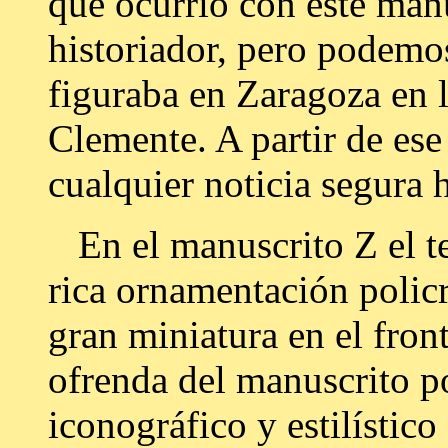
qué ocurrió con este manu
historiador, pero podemo
figuraba en Zaragoza en l
Clemente. A partir de e
cualquier noticia segura 
En el manuscrito Z el t
rica ornamentación polic
gran miniatura en el front
ofrenda del manuscrito por
iconográfico y estilístico