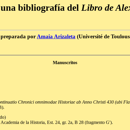
una bibliografía del
Libro de Al
a preparada por
Amaia Arizaleta
(Université de Toulous
Manuscritos
ontinuatio Chronici omnimodae Historiae ab Anno Christi 430 (ubi Fla
B).
ido)
cademia de la Historia, Est. 24, gr. 2a, B 28 (fragmento G').