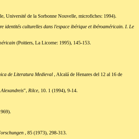
le, Université de la Sorbonne Nouvelle, microfiches: 1994).
re identités culturelles dans l'espace ibérique et ibéroaméricain. I. Le
méricain
(Poitiers, La Licorne: 1995), 145-153.
nica de Literatura Medieval
, Alcalá de Henares del 12 al 16 de
l
Alexandreis
",
Rilce
, 10. 1 (1994), 9-14.
1969).
Forschungen
, 85 (1973), 298-313.