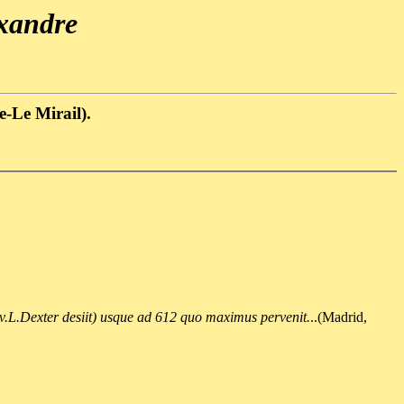
exandre
e-Le Mirail).
v.L.Dexter desiit) usque ad 612 quo maximus pervenit.
..(Madrid,