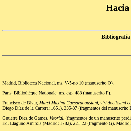
Hacia 
Bibliografí
Madrid, Biblioteca Nacional, ms. V-5-no 10 (manuscrito O).
Paris, Bibliothèque Nationale, ms. esp. 488 (manuscrito P).
Francisco de Bivar,
Marci Maximi Caesaraugustani, viri doctissimi c
Diego Díaz de la Carrera: 1651), 335-37 (fragmentos del manuscrito 
Gutierre Díez de Games,
Vitorial
. (fragmentos de un manuscrito perd
Ed. Llaguno Amirola (Madrid: 1782), 221-22 (fragmento G). Madrid, A