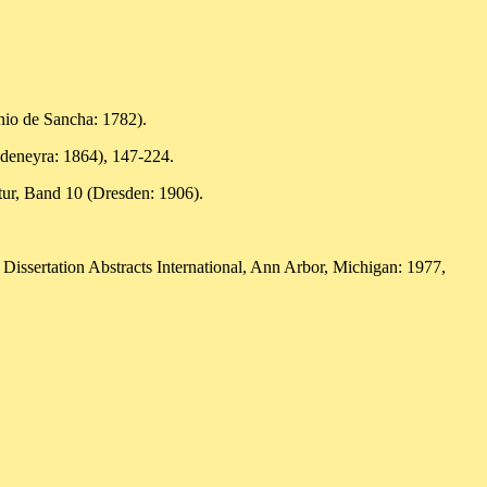
onio de Sancha: 1782).
adeneyra: 1864), 147-224.
atur, Band 10 (Dresden: 1906).
Dissertation Abstracts International, Ann Arbor, Michigan: 1977,