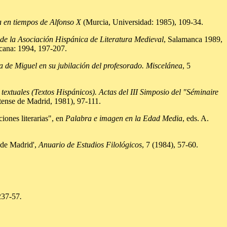
ra en tiempos de Alfonso X
(Murcia, Universidad: 1985), 109-34.
 de la Asociación Hispánica de Literatura Medieval
, Salamanca 1989,
icana: 1994, 197-207.
de Miguel en su jubilación del profesorado. Miscelánea
, 5
textuales (Textos Hispánicos). Actas del III Simposio del "Séminaire
ense de Madrid, 1981), 97-111.
ones literarias", en
Palabra e imagen en la Edad Media
, eds. A.
 de Madrid',
Anuario de Estudios Filológicos
, 7 (1984), 57-60.
 237-57
.