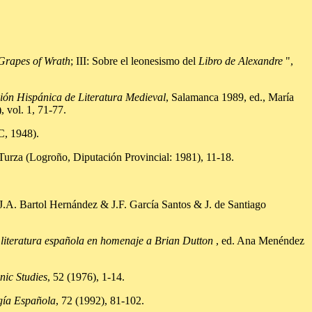
Grapes of Wrath
; III: Sobre el leonesismo del
Libro de Alexandre
",
ción Hispánica de Literatura Medieval
, Salamanca 1989, ed., María
 vol. 1, 71-77.
C, 1948).
 Turza (Logroño, Diputación Provincial: 1981), 11-18.
 J.A. Bartol Hernández & J.F. García Santos & J. de Santiago
literatura española en homenaje a Brian Dutton
, ed. Ana Menéndez
nic Studies
, 52 (1976), 1-14.
ogía Española
, 72 (1992), 81-102.