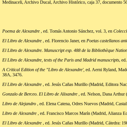
Medinaceli, Archivo Ducal, Archivo Histórico, caja 37, documento 5
Poema de Alexandre
, ed. Tomás Antonio Sánchez, vol. 3, en
Colecci
El Libro de Alexandre
, ed. Florencio Janer, en
Poetas castellanos ant
El Libro de Alexandre. Manuscript esp. 488 de la Bibliothèque Natio
El Libro de Alexandre, texts of the Paris and Madrid manuscripts
, ed
A Critical Edition of the "Libro de Alexandre',
ed. Aerni Ryland, Madel
38A, 3476.
El Libro de Alexandre
, ed. Jesús Cañas Murillo (Madrid, Editora Nac
Gonzalo de Berceo. El Libro de Alixandre
, ed. Nelson, Dana Arthur 
Libro de Alejandro
, ed. Elena Catena, Odres Nuevos (Madrid, Castal
Libro de Alexandre
, ed. Francisco Marcos Marín (Madrid, Alianza Edi
El Libro de Alexandre
,
ed. Jesús Cañas Murillo (Madrid, Cátedra: 19