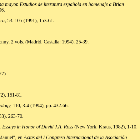
a mayor. Estudios de literatura española en homenaje a Brian
06.
ura
, 53. 105 (1991), 153-61.
ny, 2 vols. (Madrid, Castalia: 1994), 25-39.
77).
72), 151-81.
ology,
110, 3-4 (1994), pp. 432-66.
83), 263-70.
Essays in Honor of David J.A. Ross
(New York, Kraus, 1982), 1-10.
Manuel", en
Actas del I Congreso Internacional de la Asociación