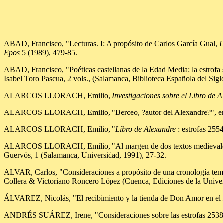
ABAD, Francisco, "Lecturas. I: A propósito de Carlos García Gual,
L
Epos
5 (1989), 479-85.
ABAD, Francisco, "Poéticas castellanas de la Edad Media: la estrofa
Isabel Toro Pascua, 2 vols., (Salamanca, Biblioteca Española del Sig
ALARCOS LLORACH, Emilio,
Investigaciones sobre el Libro de 
ALARCOS LLORACH, Emilio, "Berceo, ?autor del Alexandre?", 
ALARCOS LLORACH, Emilio, "
Libro de Alexandre
: estrofas 255
ALARCOS LLORACH, Emilio, "Al margen de dos textos medieval
Guervós, 1 (Salamanca, Universidad, 1991), 27-32.
ALVAR, Carlos, "Consideraciones a propósito de una cronología te
Collera & Victoriano Roncero López (Cuenca, Ediciones de la Univer
ÁLVAREZ, Nicolás, "El recibimiento y la tienda de Don Amor en el
ANDRÉS SUÁREZ, Irene, "Consideraciones sobre las estrofas 2538