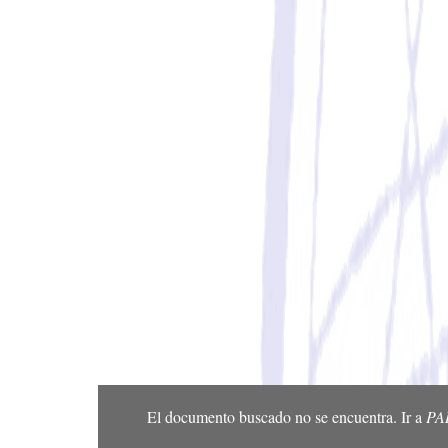
El documento buscado no se encuentra. Ir a
PA