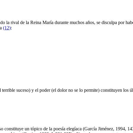
do la rival de la Reina María durante muchos años, se disculpa por hab
na
(12)
:
 terrible suceso) y el poder (el dolor no se lo permite) constituyen los 
eso constituye un tópico de la poesía elegíaca (García Jiménez, 1994,