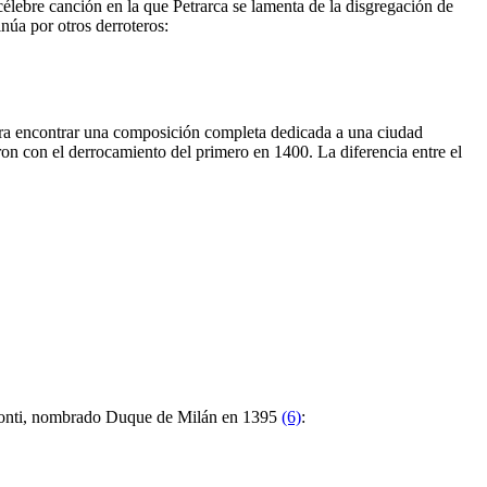
célebre canción en la que Petrarca se lamenta de la disgregación de
núa por otros derroteros:
ara encontrar una composición completa dedicada a una ciudad
ron con el derrocamiento del primero en 1400. La diferencia entre el
isconti, nombrado Duque de Milán en 1395
(6)
: