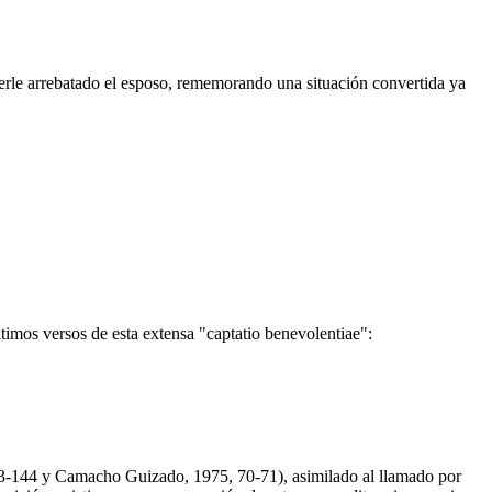
erle arrebatado el esposo, rememorando una situación convertida ya
últimos versos de esta extensa "captatio benevolentiae":
 143-144 y Camacho Guizado, 1975, 70-71), asimilado al llamado por