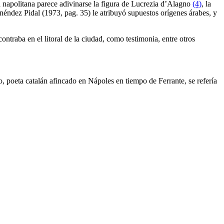
 napolitana parece adivinarse la figura de Lucrezia d’Alagno
(4)
, la
Menéndez Pidal (1973, pag. 35) le atribuyó supuestos orígenes árabes, y
ntraba en el litoral de la ciudad, como testimonia, entre otros
, poeta catalán afincado en Nápoles en tiempo de Ferrante, se refería