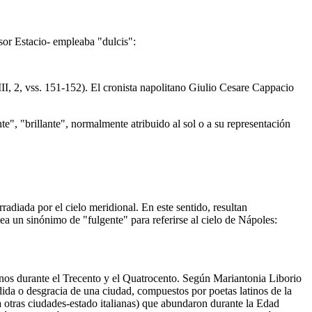
sor Estacio- empleaba "dulcis":
II, 2, vss. 151-152). El cronista napolitano Giulio Cesare Cappacio
e", "brillante", normalmente atribuido al sol o a su representación
radiada por el cielo meridional. En este sentido, resultan
 un sinónimo de "fulgente" para referirse al cielo de Nápoles:
lianos durante el Trecento y el Quatrocento. Según Mariantonia Liborio
dida o desgracia de una ciudad, compuestos por poetas latinos de la
 otras ciudades-estado italianas) que abundaron durante la Edad