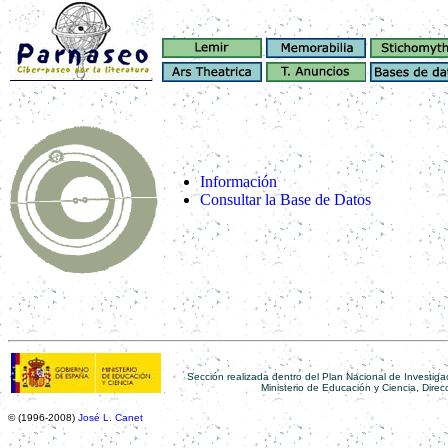
Información
Consultar la Base de Datos
Sección
realizada dentro del Plan Nacional de Investig
Ministerio de Educación y Ciencia, Direc
© (1996-2008)
José L. Canet