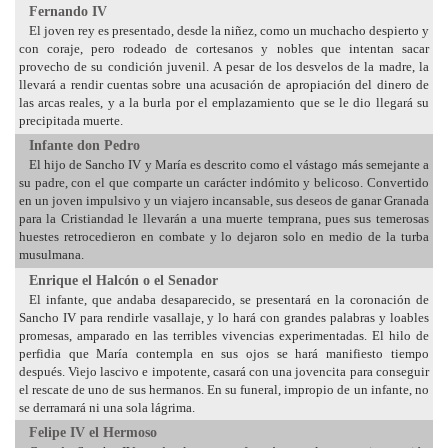
Fernando IV
El joven rey es presentado, desde la niñez, como un muchacho despierto y
con coraje, pero rodeado de cortesanos y nobles que intentan sacar
provecho de su condición juvenil. A pesar de los desvelos de la madre, la
llevará a rendir cuentas sobre una acusación de apropiación del dinero de
las arcas reales, y a la burla por el emplazamiento que se le dio llegará su
precipitada muerte.
Infante don Pedro
El hijo de Sancho IV y María es descrito como el vástago más semejante a
su padre, con el que comparte un carácter indómito y belicoso. Convertido
en un joven impulsivo y un viajero incansable, sus deseos de ganar Granada
para la Cristiandad le llevarán a una muerte temprana, pues sus temerosas
huestes retrocedieron en combate y lo dejaron solo en medio de la turba
musulmana.
Enrique el Halcón o el Senador
El infante, que andaba desaparecido, se presentará en la coronación de
Sancho IV para rendirle vasallaje, y lo hará con grandes palabras y loables
promesas, amparado en las terribles vivencias experimentadas. El hilo de
perfidia que María contempla en sus ojos se hará manifiesto tiempo
después. Viejo lascivo e impotente, casará con una jovencita para conseguir
el rescate de uno de sus hermanos. En su funeral, impropio de un infante, no
se derramará ni una sola lágrima.
Felipe IV el Hermoso