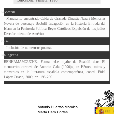
Barcelona, Planeta, 1990
Keywords
Manuscrito encontrado Caída de Granada Dinastía Nazarí Memorias
Novela de personaje Boabdil Indagación en la Historia Entrada del
Islam en la Península Política Reyes Católicos Expulsión de los judíos
Descubrimiento de América
Varia
Inclusión de numerosos poemas
Bibliografia
BENHAMAMOUCHE, Fatma, «Le mythe de Boabdil dans El
manuscrito carmesí de Antonio Gala (1990)», en Héroes, mitos y
monstruos en la literatura española contemporánea, coord. Fidel
López Criado, 2009, pp. 193-200.
Antonio Huertas Morales
Marta Haro Cortés