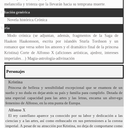
melancolía y tristeza que la llevarán hacia su temprana muerte.
Filiación genérica
Novela histórica.Crónica
Varia
Modo crónica (se adjuntan, además, fragmentos de la Saga de
Haakon Haakonsson, escrita por islandés Sturla Tordsson y un
romance que versa sobre los amores y el dramático final de la princesa
Kristina) Corte de Alfonso X (aficiones artísticas, ajedrez, intereses
imperiales…) Magia-astrología-adivinación
Personajes
Kristina
Princesa de belleza y sensibilidad excepcional que se enamora de un
sueño y no duda en dejar atrás su país y familia para cumplirlo. Dotada de
una especial capacidad para las artes y las letras, encarna un alter-ego
femenino de Alfonso, en la otra punta de Europa.
Alfonso X
El rey castellano aparece ya conocido por su labor y dedicación a las
ciencias y a las artes, así como enfrascado en sus pretensiones a la corona
imperial. A pesar de su atracción por Kristina, no deja de comportarse como