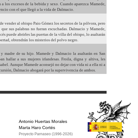
n a los excesos de la bebida y sexo. Cuando aparezca Mamede,
encio con el que llegó a la vida de Dalmacio.
e vender al obispo Paio Gómez los secretos de la pólvora, pero
ó que sus palabras no fueran escuchadas. Dalmacio y Mamede,
s puede abrirles las puertas de la villa del obispo, lo asaltarán
ertad, obtendrán los misterios del polvo negro.
y madre de su hijo. Mamede y Dalmacio la asaltarán en San
 hallar a sus mujeres irlandesas. Froila, digna y altiva, les
 Isabel. Aunque Mamede aconsejó no dejar con vida ni a ella ni a
incursión, Dalmacio abogará por la supervivencia de ambos.
Antonio Huertas Morales
Marta Haro Cortés
Proyecto Parnaseo (1996-2026)