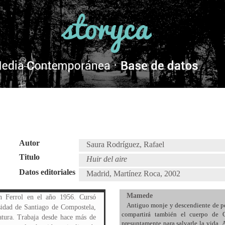
Autor
Saura Rodríguez, Rafael
Titulo
Huir del aire
Datos editoriales
Madrid, Martínez Roca, 2002
Mamede
n Ferrol en el año 1956. Cursó
Antiguo monje y descendiente de pe
sidad de Santiago de Compostela,
compartirá también el cuerpo de O
iatura. Trabaja desde hace más de
presuntamente para salvarle la vida.