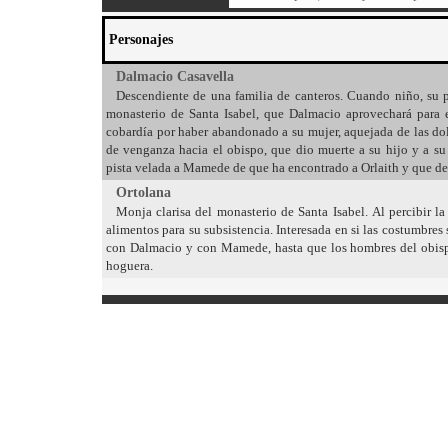
Personajes
Dalmacio Casavella
Descendiente de una familia de canteros. Cuando niño, su p
monasterio de Santa Isabel, que Dalmacio aprovechará para 
cobardía por haber abandonado a su mujer, aquejada de las dole
de venganza hacia el obispo, que dio muerte a su hijo y a s
pista velada a Mamede de que ha encontrado a Orlaith y que deb
Ortolana
Monja clarisa del monasterio de Santa Isabel. Al percibir l
alimentos para su subsistencia. Interesada en si las costumbres
con Dalmacio y con Mamede, hasta que los hombres del obispo
hoguera.