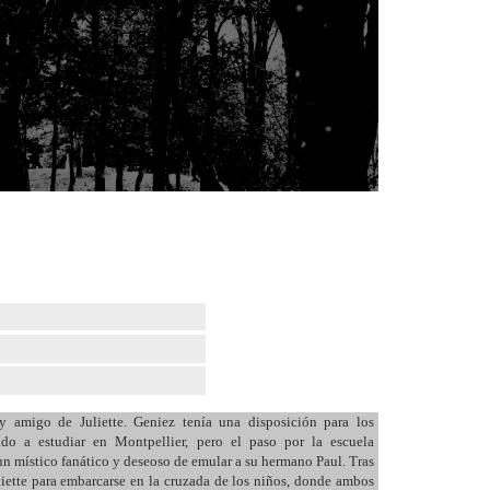
 amigo de Juliette. Geniez tenía una disposición para los
do a estudiar en Montpellier, pero el paso por la escuela
 un místico fanático y deseoso de emular a su hermano Paul. Tras
liette para embarcarse en la cruzada de los niños, donde ambos