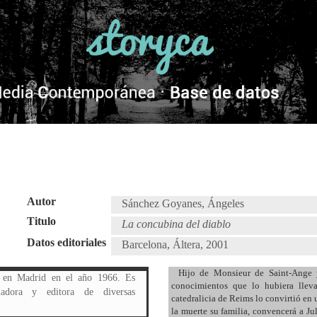
Autor
Sánchez Goyanes, Ángeles
Titulo
La concubina del diablo
Datos editoriales
Barcelona, Áltera, 2001
Hijo de Monsieur de Saint-Ange y
 en Madrid en el año 1966. Es
conocimientos que lo hubiera lleva
iadora y editora de diversas
catedralicia de Reims lo convirtió en
la muerte su familia, convencerá a Ju