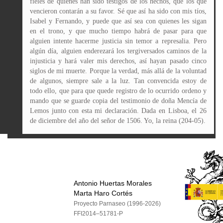
fieles de quienes han sido testigos de los hechos, que los que
vencieron contarán a su favor. Sé que así ha sido con mis tíos,
Isabel y Fernando, y puede que así sea con quienes les sigan
en el trono, y que mucho tiempo habrá de pasar para que
alguien intente hacerme justicia sin temor a represalia. Pero
algún día, alguien enderezará los tergiversados caminos de la
injusticia y hará valer mis derechos, así hayan pasado cinco
siglos de mi muerte. Porque la verdad, más allá de la voluntad
de algunos, siempre sale a la luz. Tan convencida estoy de
todo ello, que para que quede registro de lo ocurrido ordeno y
mando que se guarde copia del testimonio de doña Mencía de
Lemos junto con esta mi declaración. Dada en Lisboa, el 26
de diciembre del año del señor de 1506. Yo, la reina (204-05).
Antonio Huertas Morales
Marta Haro Cortés
Proyecto Parnaseo (1996-2026)
FFI2014–51781-P