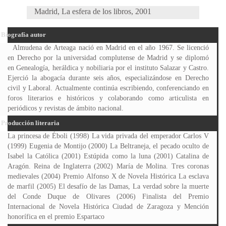
Madrid, La esfera de los libros, 2001
Biografía autor
Almudena de Arteaga nació en Madrid en el año 1967. Se licenció
en Derecho por la universidad complutense de Madrid y se diplomó
en Genealogía, heráldica y nobiliaria por el instituto Salazar y Castro.
Ejerció la abogacía durante seis años, especializándose en Derecho
civil y Laboral. Actualmente continúa escribiendo, conferenciando en
foros literarios e históricos y colaborando como articulista en
periódicos y revistas de ámbito nacional.
Producción literaria
La princesa de Éboli (1998) La vida privada del emperador Carlos V
(1999) Eugenia de Montijo (2000) La Beltraneja, el pecado oculto de
Isabel la Católica (2001) Estúpida como la luna (2001) Catalina de
Aragón. Reina de Inglaterra (2002) María de Molina. Tres coronas
medievales (2004) Premio Alfonso X de Novela Histórica La esclava
de marfil (2005) El desafío de las Damas, La verdad sobre la muerte
del Conde Duque de Olivares (2006) Finalista del Premio
Internacional de Novela Histórica Ciudad de Zaragoza y Mención
honorífica en el premio Espartaco