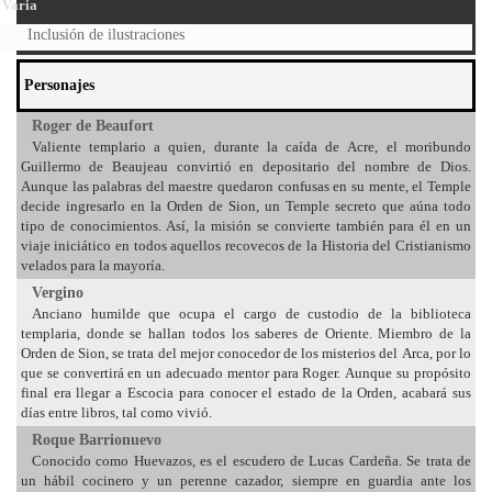
Varia
Inclusión de ilustraciones
Personajes
Roger de Beaufort
Valiente templario a quien, durante la caída de Acre, el moribundo
Guillermo de Beaujeau convirtió en depositario del nombre de Dios.
Aunque las palabras del maestre quedaron confusas en su mente, el Temple
decide ingresarlo en la Orden de Sion, un Temple secreto que aúna todo
tipo de conocimientos. Así, la misión se convierte también para él en un
viaje iniciático en todos aquellos recovecos de la Historia del Cristianismo
velados para la mayoría.
Vergino
Anciano humilde que ocupa el cargo de custodio de la biblioteca
templaria, donde se hallan todos los saberes de Oriente. Miembro de la
Orden de Sion, se trata del mejor conocedor de los misterios del Arca, por lo
que se convertirá en un adecuado mentor para Roger. Aunque su propósito
final era llegar a Escocia para conocer el estado de la Orden, acabará sus
días entre libros, tal como vivió.
Roque Barrionuevo
Conocido como Huevazos, es el escudero de Lucas Cardeña. Se trata de
un hábil cocinero y un perenne cazador, siempre en guardia ante los